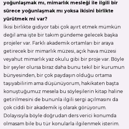
yoğunlaşmak mı, mimarlık mesleği ile ilgili bir
sürece yoğunlaşmak mı yoksa ikisini birlikte
yürütmek mi var?
İkisi birlikte gidiyor tabi çok ayırt etmek mümkün
değil ama işte bir takım gündeme gelecek başka
projeler var. Farklı akademik ortamları bir araya
getirecek bir mimarlık müzesi, açık hava müzesi
veyahut mimarlık yaz okulu gibi bir proje var. Böyle
bir şeyler olursa biraz daha bunu tekil bir kurumun
bünyesinden, bir çok paydaşın olduğu ortama
taşıyabilirim ama düşünüyorum, hakikaten başta
konuştuğumuz mesela bu söyleşilerin kitap haline
getirilmesini de bununla ilgili sergi açılmasını da
çok ciddi bir akademik iş olarak görüyorum.
Dolayısıyla böyle doğrudan ders verici konumda
olmasam bile bu tür konularla ilgilenmek isterim.