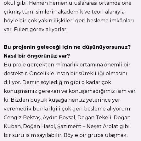
okul gibi. Hemen hemen uluslararası ortamda öne
çıkmış tüm isimlerin akademik ve teori alanıyla
böyle bir çok yakın ilişkileri geri besleme imkânları
var. Fiilen görev alıyorlar.
Bu projenin geleceği için ne düşünüyorsunuz?
Nasıl bir öngörünüz var?
Bu proje gerçekten mimarlık ortamına önemli bir
destektir. Öncelikle insan bir sürekliliği olmasını
diliyor. Demin söylediğim gibi o kadar çok
konuşmamız gereken ve konuşamadığımız isim var
ki. Bizden büyük kuşağa henüz yeterince yer
veremedik bunla ilgili çok geri besleme alıyorum
Cengiz Bektaş, Aydın Boysal, Doğan Tekeli, Doğan
Kuban, Doğan Hasol, Şaziment – Neşet Arolat gibi
bir sürü isim sayılabilir. Böyle bir gruba ulaşmak,