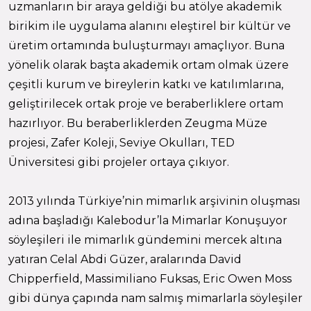
uzmanların bir araya geldiği bu atölye akademik
birikim ile uygulama alanını eleştirel bir kültür ve
üretim ortamında buluşturmayı amaçlıyor. Buna
yönelik olarak başta akademik ortam olmak üzere
çeşitli kurum ve bireylerin katkı ve katılımlarına,
geliştirilecek ortak proje ve beraberliklere ortam
hazırlıyor. Bu beraberliklerden Zeugma Müze
projesi, Zafer Koleji, Seviye Okulları, TED
Üniversitesi gibi projeler ortaya çıkıyor.
2013 yılında Türkiye’nin mimarlık arşivinin oluşması
adına başladığı Kalebodur’la Mimarlar Konuşuyor
söyleşileri ile mimarlık gündemini mercek altına
yatıran Celal Abdi Güzer, aralarında David
Chipperfield, Massimiliano Fuksas, Eric Owen Moss
gibi dünya çapında nam salmış mimarlarla söyleşiler