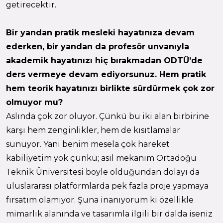
getirecektir.
Bir yandan pratik mesleki hayatınıza devam
ederken, bir yandan da profesör unvanıyla
akademik hayatınızı hiç bırakmadan ODTÜ’de
ders vermeye devam ediyorsunuz. Hem pratik
hem teorik hayatınızı birlikte sürdürmek çok zor
olmuyor mu?
Aslında çok zor oluyor. Çünkü bu iki alan birbirine
karşı hem zenginlikler, hem de kısıtlamalar
sunuyor. Yani benim mesela çok hareket
kabiliyetim yok çünkü; asıl mekanım Ortadoğu
Teknik Üniversitesi böyle olduğundan dolayı da
uluslararası platformlarda pek fazla proje yapmaya
fırsatım olamıyor. Şuna inanıyorum ki özellikle
mimarlık alanında ve tasarımla ilgili bir dalda iseniz