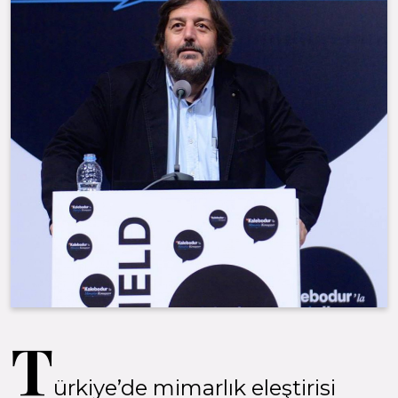
T
ürkiye’de mimarlık eleştirisi