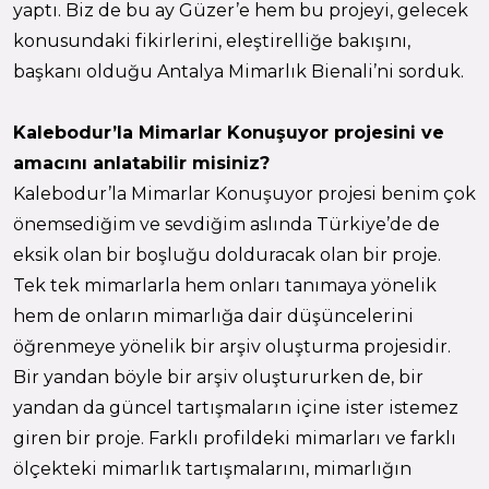
yaptı. Biz de bu ay Güzer’e hem bu projeyi, gelecek
konusundaki fikirlerini, eleştirelliğe bakışını,
başkanı olduğu Antalya Mimarlık Bienali’ni sorduk.
Kalebodur’la Mimarlar Konuşuyor projesini ve
amacını anlatabilir misiniz?
Kalebodur’la Mimarlar Konuşuyor projesi benim çok
önemsediğim ve sevdiğim aslında Türkiye’de de
eksik olan bir boşluğu dolduracak olan bir proje.
Tek tek mimarlarla hem onları tanımaya yönelik
hem de onların mimarlığa dair düşüncelerini
öğrenmeye yönelik bir arşiv oluşturma projesidir.
Bir yandan böyle bir arşiv oluştururken de, bir
yandan da güncel tartışmaların içine ister istemez
giren bir proje. Farklı profildeki mimarları ve farklı
ölçekteki mimarlık tartışmalarını, mimarlığın