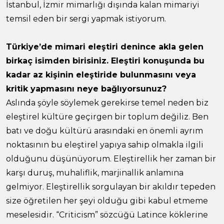
İstanbul, İzmir mimarlığı dışında kalan mimariyi
temsil eden bir sergi yapmak istiyorum.
Türkiye’de mimari eleştiri denince akla gelen
birkaç isimden birisiniz. Eleştiri konuşunda bu
kadar az kişinin eleştiride bulunmasını veya
kritik yapmasını neye bağlıyorsunuz?
Aslında şöyle söylemek gerekirse temel neden biz
eleştirel kültüre geçirgen bir toplum değiliz. Ben
batı ve doğu kültürü arasındaki en önemli ayrım
noktasının bu eleştirel yapıya sahip olmakla ilgili
olduğunu düşünüyorum. Eleştirellik her zaman bir
karşı duruş, muhaliflik, marjinallik anlamına
gelmiyor. Eleştirellik sorgulayan bir akıldır tepeden
size öğretilen her şeyi olduğu gibi kabul etmeme
meselesidir. “Criticism” sözcüğü Latince köklerine