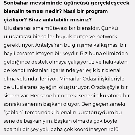
Sonbahar mevsiminde üçüncüsü gerçekleşecek
bienalin teması nedir? Nasıl bir program
çiziliyor? Biraz anlatabilir misiniz?
Uluslararası ama mütevazı bir bienaldir. Çünkü
uluslararası bienaller büyük bütçe ve network
gerektiriyor. Antalya’nın bu girişime kalkışması bir
hayli cesaret isteyen bir şeydir. Biz buna elimizden
geldiğince destek olmaya çalışıyoruz ve hakikaten
de kendi imkanları içerisinde yerleşik bir bienal
olma yolunda ilerliyor. Mimarlar Odası ilişkileriyle
de uluslararası ayağını oluşturuyor. Orada şöyle bir
sistem var. Her sene bir önceki senenin küratörü bir
sonraki senenin başkanı oluyor. Ben geçen seneki
“şablon” temasındaki bienalin küratörüydüm bu
sene de başkanıyım. Başkan olma da çok böyle
abartılı bir şey yok, daha çok koordinasyon rolü