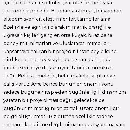
içindeki farklı disiplinleri, var oluşları bir araya
getiren bir projedir. Bundan kastım şu, bir yandan
akademisyenler, eleştirmenler, tarihçiler ama
özellikle ve ağırlıklı olarak mimarlık pratiği ile
uğraşan kişiler, gençler, orta kuşak, biraz daha
deneyimli mimarları ve uluslararası mimarları
kapsamaya çalışan bir projedir. İnsan böyle içine
girdikçe daha çok kişiyle konuşsam daha çok
biriktirsem diye düşünüyor. Tabi bu mümkün
değil. Belli seçmelerle, belli imkânlarla gitmeye
çalışıyoruz. Ama bence bunun en önemli yönü
sadece bugüne hitap eden bugünle ilgili dinamizm
yaratan bir proje olması değil, gelecekte de
bugünün mimarlığını anlatmak üzere önemli bir
belge oluşturması. Biz burada özellikle sadece
mimarın kendisine değil, mimarın pozisyonuna yani