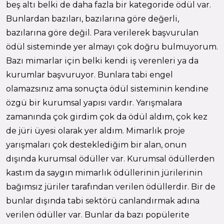
beş altı belki de daha fazla bir kategoride ödül var.
Bunlardan bazıları, bazılarına göre değerli,
bazılarına göre değil. Para verilerek başvurulan
ödül sisteminde yer almayı çok doğru bulmuyorum.
Bazı mimarlar için belki kendi iş verenleri ya da
kurumlar başvuruyor. Bunlara tabi engel
olamazsınız ama sonuçta ödül sisteminin kendine
özgü bir kurumsal yapısı vardır. Yarışmalara
zamanında çok girdim çok da ödül aldım, çok kez
de jüri üyesi olarak yer aldım. Mimarlık proje
yarışmaları çok desteklediğim bir alan, onun
dışında kurumsal ödüller var. Kurumsal ödüllerden
kastım da saygın mimarlık ödüllerinin jürilerinin
bağımsız jüriler tarafından verilen ödüllerdir. Bir de
bunlar dışında tabi sektörü canlandırmak adına
verilen ödüller var. Bunlar da bazı popülerite