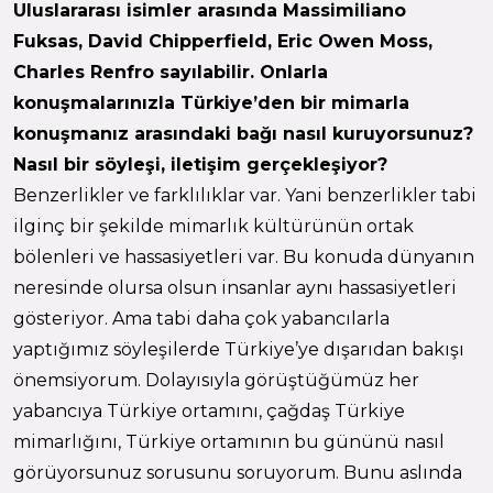
Uluslararası isimler arasında Massimiliano
Fuksas, David Chipperfield, Eric Owen Moss,
Charles Renfro sayılabilir. Onlarla
konuşmalarınızla Türkiye’den bir mimarla
konuşmanız arasındaki bağı nasıl kuruyorsunuz?
Nasıl bir söyleşi, iletişim gerçekleşiyor?
Benzerlikler ve farklılıklar var. Yani benzerlikler tabi
ilginç bir şekilde mimarlık kültürünün ortak
bölenleri ve hassasiyetleri var. Bu konuda dünyanın
neresinde olursa olsun insanlar aynı hassasiyetleri
gösteriyor. Ama tabi daha çok yabancılarla
yaptığımız söyleşilerde Türkiye’ye dışarıdan bakışı
önemsiyorum. Dolayısıyla görüştüğümüz her
yabancıya Türkiye ortamını, çağdaş Türkiye
mimarlığını, Türkiye ortamının bu gününü nasıl
görüyorsunuz sorusunu soruyorum. Bunu aslında