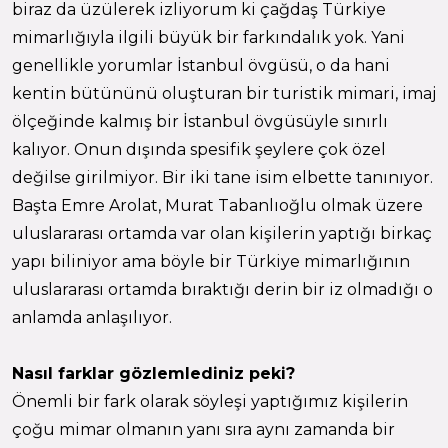
biraz da üzülerek izliyorum ki çağdaş Türkiye
mimarlığıyla ilgili büyük bir farkındalık yok. Yani
genellikle yorumlar İstanbul övgüsü, o da hani
kentin bütününü oluşturan bir turistik mimari, imaj
ölçeğinde kalmış bir İstanbul övgüsüyle sınırlı
kalıyor. Onun dışında spesifik şeylere çok özel
değilse girilmiyor. Bir iki tane isim elbette tanınıyor.
Başta Emre Arolat, Murat Tabanlıoğlu olmak üzere
uluslararası ortamda var olan kişilerin yaptığı birkaç
yapı biliniyor ama böyle bir Türkiye mimarlığının
uluslararası ortamda bıraktığı derin bir iz olmadığı o
anlamda anlaşılıyor.
Nasıl farklar gözlemlediniz peki?
Önemli bir fark olarak söyleşi yaptığımız kişilerin
çoğu mimar olmanın yanı sıra aynı zamanda bir