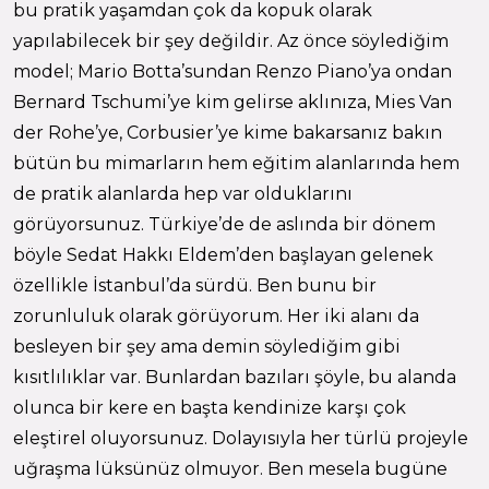
bu pratik yaşamdan çok da kopuk olarak
yapılabilecek bir şey değildir. Az önce söylediğim
model; Mario Botta’sundan Renzo Piano’ya ondan
Bernard Tschumi’ye kim gelirse aklınıza, Mies Van
der Rohe’ye, Corbusier’ye kime bakarsanız bakın
bütün bu mimarların hem eğitim alanlarında hem
de pratik alanlarda hep var olduklarını
görüyorsunuz. Türkiye’de de aslında bir dönem
böyle Sedat Hakkı Eldem’den başlayan gelenek
özellikle İstanbul’da sürdü. Ben bunu bir
zorunluluk olarak görüyorum. Her iki alanı da
besleyen bir şey ama demin söylediğim gibi
kısıtlılıklar var. Bunlardan bazıları şöyle, bu alanda
olunca bir kere en başta kendinize karşı çok
eleştirel oluyorsunuz. Dolayısıyla her türlü projeyle
uğraşma lüksünüz olmuyor. Ben mesela bugüne