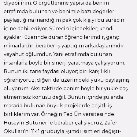
diyebilirim. O örgütlenme yapısı da benim
etrafımda bulunan ve benimle bazı değerleri
paylaştığına inandığım pek çok kişiyi bu sürecin
içine dahil ediyor. Sürecin içindekiler; kendi
ayakları üzerinde duran öğrencilerimdir, genç
mimarlardır, beraber iş yaptığım arkadaşlarımdır
veyahut oğlumdur. Yani etrafımda bulunan
insanlarla böyle bir sinerji yaratmaya çalışıyorum.
Bunun iki tane faydası oluyor; biri karşılıklı
öğreniyoruz, diğeri de üzerimdeki yükü paylaşmış
oluyorum. Aksi taktirde benim böyle bir yükle baş
etmem söz konusu değil. Bunun içinde şu anda
masada bulunan büyük projelerde çeşitli iş
birliklerim var. Örneğin Ted Üniversitesi’nde
Hüseyin Bütüner’le beraber çalışıyoruz, Zafer
Okulları’nı 1141 grubuyla -şimdi isimleri değişti-