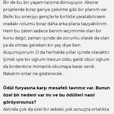
Bir de bu bir yaşam tarzına dönüşüyor. Aksine
projelerde biraz geriye çekilme gibi bir planım var.
Belki bu sinerjiyi gençlerle birlikte yaratabilirsem
oradaki rolümü biraz daha arka plana taşıyabilirim.
Hem bu zaten sadece benim seçimimle olan bir
konu değil, zaman içinde de zorunlu olarak da olan
ya da olması gereken bir şey diye ben
düşünüyorum. O da herhalde yıllar içinde olacaktır.
Şimdi işte bir oğlum mezun oldu geldi öbür oğlum
da birdenbire mimarlık okumaya karar verdi.
Bakalım onlar ne gösterecek…
Ödül furyasına karşı mesafeli tavrınız var. Bunun
özel bir nedeni var mı ve bu ödülleri nasıl
görüyorsunuz?
Aslında çok da özel bir sebebi yok sonuçta ortalıkta