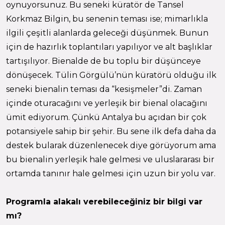
oynuyorsunuz. Bu seneki küratör de Tansel
Korkmaz Bilgin, bu senenin teması ise; mimarlıkla
ilgili çeşitli alanlarda geleceği düşünmek. Bunun
için de hazırlık toplantıları yapılıyor ve alt başlıklar
tartışılıyor. Bienalde de bu toplu bir düşünceye
dönüşecek. Tülin Görgülü’nün küratörü olduğu ilk
seneki bienalin teması da “kesişmeler”di. Zaman
içinde oturacağını ve yerleşik bir bienal olacağını
ümit ediyorum. Çünkü Antalya bu açıdan bir çok
potansiyele sahip bir şehir. Bu sene ilk defa daha da
destek bularak düzenlenecek diye görüyorum ama
bu bienalin yerleşik hale gelmesi ve uluslararası bir
ortamda tanınır hale gelmesi için uzun bir yolu var.
Programla alakalı verebileceğiniz bir bilgi var
mı?