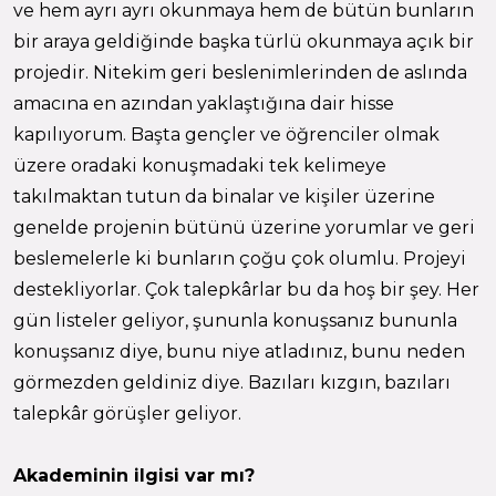
ve hem ayrı ayrı okunmaya hem de bütün bunların
bir araya geldiğinde başka türlü okunmaya açık bir
projedir. Nitekim geri beslenimlerinden de aslında
amacına en azından yaklaştığına dair hisse
kapılıyorum. Başta gençler ve öğrenciler olmak
üzere oradaki konuşmadaki tek kelimeye
takılmaktan tutun da binalar ve kişiler üzerine
genelde projenin bütünü üzerine yorumlar ve geri
beslemelerle ki bunların çoğu çok olumlu. Projeyi
destekliyorlar. Çok talepkârlar bu da hoş bir şey. Her
gün listeler geliyor, şununla konuşsanız bununla
konuşsanız diye, bunu niye atladınız, bunu neden
görmezden geldiniz diye. Bazıları kızgın, bazıları
talepkâr görüşler geliyor.
Akademinin ilgisi var mı?