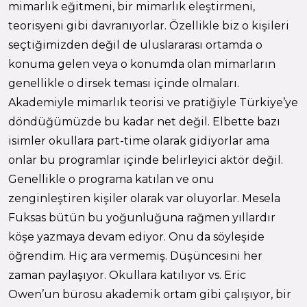
mimarlık eğitmeni, bir mimarlık eleştirmeni,
teorisyeni gibi davranıyorlar. Özellikle biz o kişileri
seçtiğimizden değil de uluslararası ortamda o
konuma gelen veya o konumda olan mimarların
genellikle o dirsek teması içinde olmaları.
Akademiyle mimarlık teorisi ve pratiğiyle Türkiye’ye
döndüğümüzde bu kadar net değil. Elbette bazı
isimler okullara part-time olarak gidiyorlar ama
onlar bu programlar içinde belirleyici aktör değil.
Genellikle o programa katılan ve onu
zenginleştiren kişiler olarak var oluyorlar. Mesela
Fuksas bütün bu yoğunluğuna rağmen yıllardır
köşe yazmaya devam ediyor. Onu da söyleşide
öğrendim. Hiç ara vermemiş. Düşüncesini her
zaman paylaşıyor. Okullara katılıyor vs. Eric
Owen’un bürosu akademik ortam gibi çalışıyor, bir